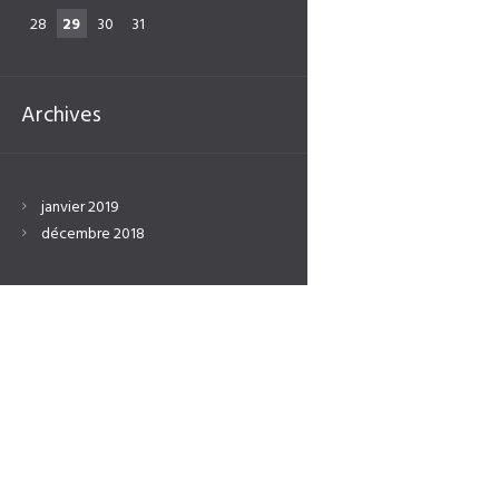
28
29
30
31
Archives
janvier
2019
décembre
2018