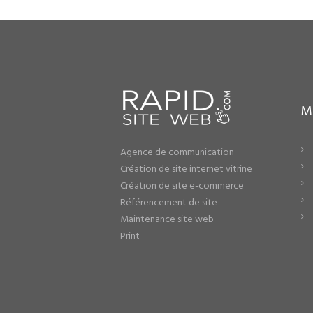
M
Agence de communication
Création de site internet vitrine
Création de site e-commerce
Référencement de site
Maintenance site web
Print