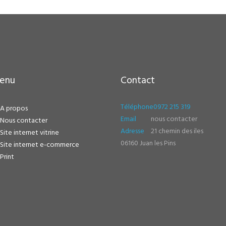
enu
Contact
Téléphone
0972 215 319
A propos
Email
nous contacter
Nous contacter
Adresse
21 chemin des iles
Site internet vitrine
06160 Juan les Pins
Site internet e-commerce
Print