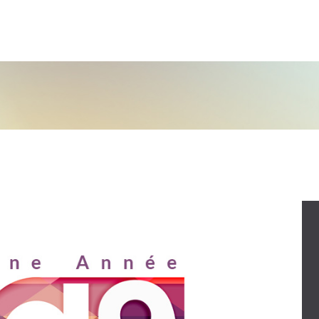
ACCUEIL
A PROPOS
SITE INTERNET
RÉFERENCE